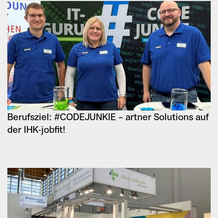
Berufsziel: #CODEJUNKIE – artner Solutions auf
der IHK-jobfit!