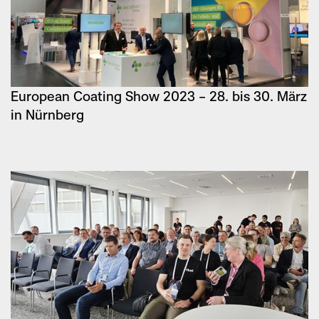
European Coating Show 2023 – 28. bis 30. März
in Nürnberg