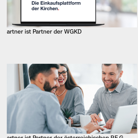
artner ist Partner der WGKD
artner ist Partner der österreichischen P.E.G