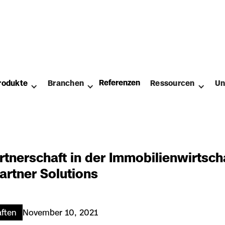
Referenzen
rodukte
Branchen
Ressourcen
Un
tnerschaft in der Immobilienwirtscha
artner Solutions
aften
November 10, 2021