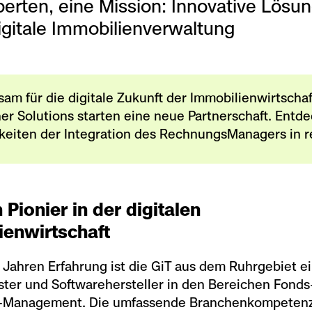
erten, eine Mission: Innovative Lösu
digitale Immobilienverwaltung
m für die digitale Zukunft der Immobilienwirtschaf
er Solutions starten eine neue Partnerschaft. Entde
keiten der Integration des RechnungsManagers in r
n Pionier in der digitalen
ienwirtschaft
 Jahren Erfahrung ist die GiT aus dem Ruhrgebiet e
ister und Softwarehersteller in den Bereichen Fonds-
ty-Management. Die umfassende Branchenkompeten