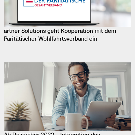
artner Solutions geht Kooperation mit dem
Paritätischer Wohlfahrt­sverband ein
Ab Dezember 2022 – Integration des