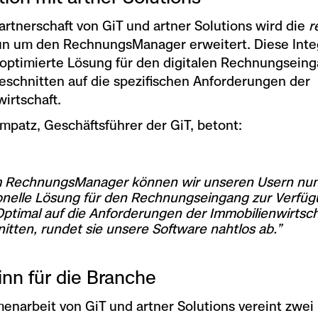
artnerschaft von GiT und artner Solutions wird die
r
un um den RechnungsManager erweitert. Diese Inte
 optimierte Lösung für den digitalen Rechnungseing
eschnitten auf die spezifischen Anforderungen der
irtschaft.
mpatz, Geschäftsführer der GiT, betont:
m RechnungsManager können wir unseren Usern nun
onelle Lösung für den Rechnungseingang zur Verfü
 Optimal auf die Anforderungen der Immobilienwirtsch
itten, rundet sie unsere Software nahtlos ab.”
nn für die Branche
narbeit von GiT und artner Solutions vereint zwei