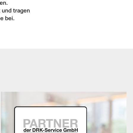
en.
t und tragen
e bei.