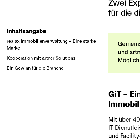
Zwei Exp
für die 
Inhaltsangabe
realax Immobilienverwaltung – Eine starke
Gemeinsa
Marke
und artn
Kooperation mit artner Solutions
Möglich
Ein Gewinn für die Branche
GiT – Ei
Immobil
Mit über 40
IT-Dienstle
und Facili