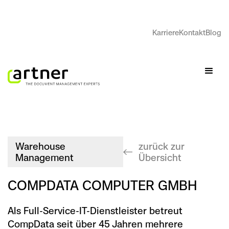
Karriere
Kontakt
Blog
Warehouse
zurück zur
Management
Übersicht
COMPDATA COMPUTER GMBH
Als Full-Service-IT-Dienstleister betreut
CompData seit über 45 Jahren mehrere