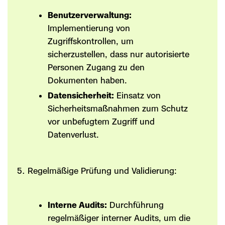
Benutzerverwaltung:
Implementierung von
Zugriffskontrollen, um
sicherzustellen, dass nur autorisierte
Personen Zugang zu den
Dokumenten haben.
Datensicherheit:
Einsatz von
Sicherheitsmaßnahmen zum Schutz
vor unbefugtem Zugriff und
Datenverlust.
Regelmäßige Prüfung und Validierung:
Interne Audits:
Durchführung
regelmäßiger interner Audits, um die