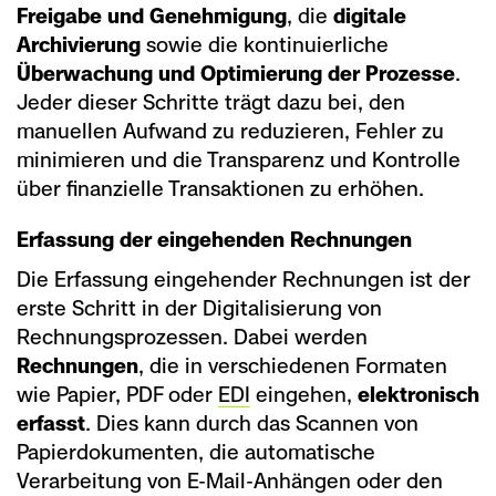
Freigabe und Genehmigung
, die
digitale
Archivierung
sowie die kontinuierliche
Überwachung und Optimierung der Prozesse
.
Jeder dieser Schritte trägt dazu bei, den
manuellen Aufwand zu reduzieren, Fehler zu
minimieren und die Transparenz und Kontrolle
über finanzielle Transaktionen zu erhöhen.
Erfassung der eingehenden Rechnungen
Die Erfassung eingehender Rechnungen ist der
erste Schritt in der Digitalisierung von
Rechnungsprozessen. Dabei werden
Rechnungen
, die in verschiedenen Formaten
wie Papier, PDF oder
EDI
eingehen,
elektronisch
erfasst
. Dies kann durch das Scannen von
Papierdokumenten, die automatische
Verarbeitung von E-Mail-Anhängen oder den