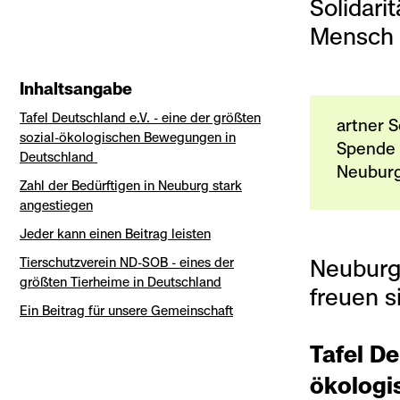
Solidari
Mensch u
Inhaltsangabe
Tafel Deutschland e.V. - eine der größten
artner S
sozial-ökologischen Bewegungen in
Spende 
Deutschland
Neuburg
Zahl der Bedürftigen in Neuburg stark
angestiegen
Jeder kann einen Beitrag leisten
Tierschutzverein ND-SOB - eines der
Neuburg
größten Tierheime in Deutschland
freuen 
Ein Beitrag für unsere Gemeinschaft
Tafel De
ökologi