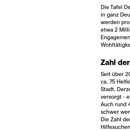
Die Tafel D
in ganz Deu
werden pro
etwa 2 Mill
Engagement
Wohltätigk
Zahl de
Seit über 2
ca. 75 Helf
Stadt. Der
versorgt - 
Auch rund 4
schwer wer
Die Zahl de
Hilfesuchen