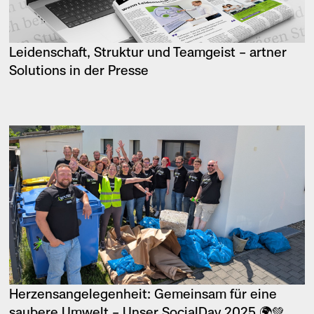
Leidenschaft, Struktur und Teamgeist – artner
Solutions in der Presse
Herzensangelegenheit: Gemeinsam für eine
saubere Umwelt – Unser SocialDay 2025 🌍💚