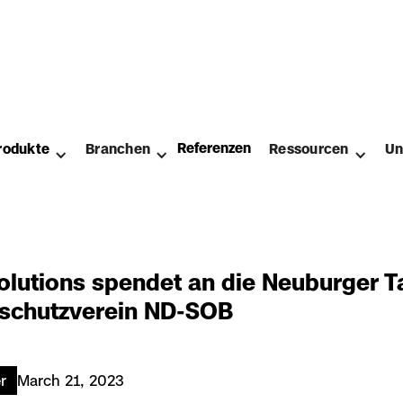
Referenzen
rodukte
Branchen
Ressourcen
Un
olutions spendet an die Neuburger T
rschutzverein ND-SOB
r
March 21, 2023