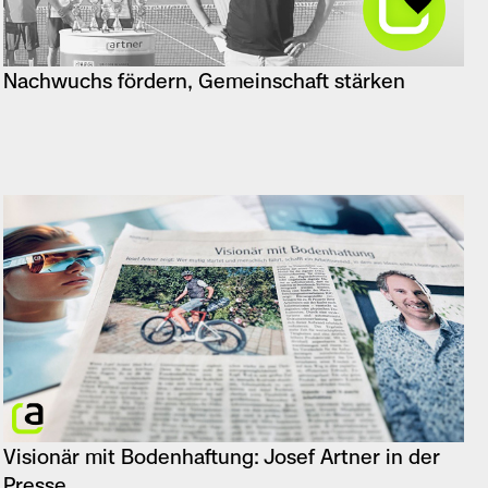
Nachwuchs fördern, Gemeinschaft stärken
Visionär mit Bodenhaftung: Josef Artner in der
Presse