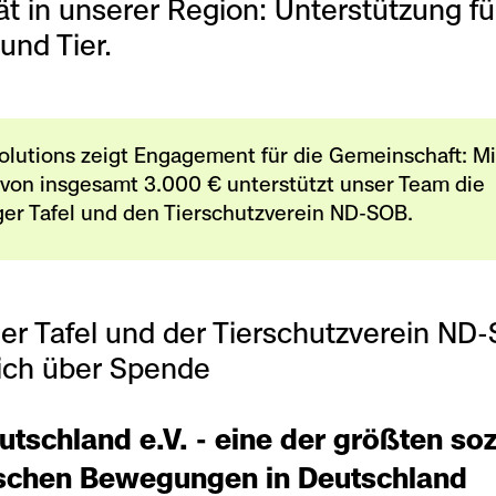
tät in unserer Region: Unterstützung fü
nd Tier.
olutions zeigt Engagement für die Gemeinschaft: Mi
von insgesamt 3.000 € unterstützt unser Team die
er Tafel und den Tierschutzverein ND-SOB.
er Tafel und der Tierschutzverein ND
sich über Spende
utschland e.V. - eine der größten soz
schen Bewegungen in Deutschland