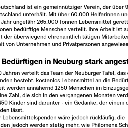
eutschland ist ein gemeinnütziger Verein, der über 
tschland unterhält. Mit über 60.000 Helferinnen un
 Jahr ungefähr 265.000 Tonnen Lebensmittel gerett
ionen bedürftige Menschen verteilt. Ihre Arbeit ist a
 der überwiegend ehrenamtlich tätigen Mitarbeite
eit von Unternehmen und Privatpersonen angewiese
r Bedürftigen in Neuburg stark anges
0 Jahren verteilt das Team der Neuburger Tafel, das 
enden besteht, kostenlos Lebensmittel an die Bedür
zeit werden annähernd 1250 Menschen im Einzugsge
eine Zahl, die sich in den vergangenen Monaten verd
50 Kinder sind darunter - ein Gedanke, der einem 
den lässt.
r Lebensmittelspenden wäre jedoch rückläufig, die
den jedoch werden stetig mehr, wie Philomena Sch