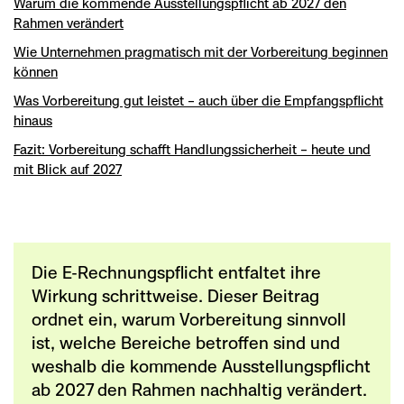
Warum die kommende Ausstellungspflicht ab 2027 den
Rahmen verändert
Wie Unternehmen pragmatisch mit der Vorbereitung beginnen
können
Was Vorbereitung gut leistet – auch über die Empfangspflicht
hinaus
Fazit: Vorbereitung schafft Handlungssicherheit – heute und
mit Blick auf 2027
Die E-Rechnungspflicht entfaltet ihre
Wirkung schrittweise. Dieser Beitrag
ordnet ein, warum Vorbereitung sinnvoll
ist, welche Bereiche betroffen sind und
weshalb die kommende Ausstellungspflicht
ab 2027 den Rahmen nachhaltig verändert.