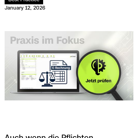
January 12, 2026
Auch wenn die Pflichten